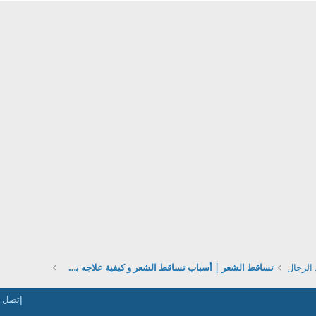
الرجال
تساقط الشعر | أسباب تساقط الشعر و كيفية علاجه بطرق مختلفة
إتصل ب