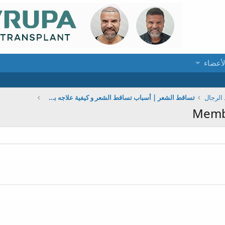
لأعضاء
الرجال
تساقط الشعر | أسباب تساقط الشعر و كيفية علاجه بطرق مختلفة
Memb