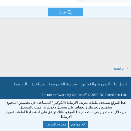
بحث
الرئيسية
إتصل بنا
الشروط والقوانين
سياسة الخصوصية
مساعدة
الرئيسية
®
Forum software by XenForo
© 2010-2019 XenForo Ltd.
هذا الموقع يستخدم ملفات تعريف الارتباط (الكوكيز ) للمساعدة في تخصيص المحتوى
وتخصيص تجربتك والحفاظ على تسجيل دخولك إذا قمت بالتسجيل.
من خلال الاستمرار في استخدام هذا الموقع، فإنك توافق على استخدامنا لملفات تعريف
الارتباط.
موافق
معرفة المزيد...