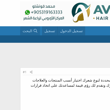
تسجيل الدخول
تسجيل
البحث
#1
حددة لنوع شعرك اختيار أنسب المنتجات والعلاجات
عرك ونقدم لك رؤى قيمة لمساعدتك على اتخاذ قرارات