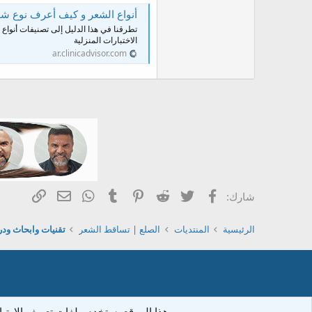
أنواع الشعر و كيف أعرف نوع شعري؟ | ®or
تطرقنا في هذا الدليل إلى تصنيفات أنوا
الاختبارات المنزلية
ar.clinicadvisor.com
فيسبوك
Twitter
Reddit
Pinterest
Tumblr
WhatsApp
الرابط
البريد الإلكتر
شارك:
الرئيسية
المنتديات
الصلع | تساقط الشعر
تقنيات وابحاث ود
هذا الموقع يستخدم ملفات تعريف الار