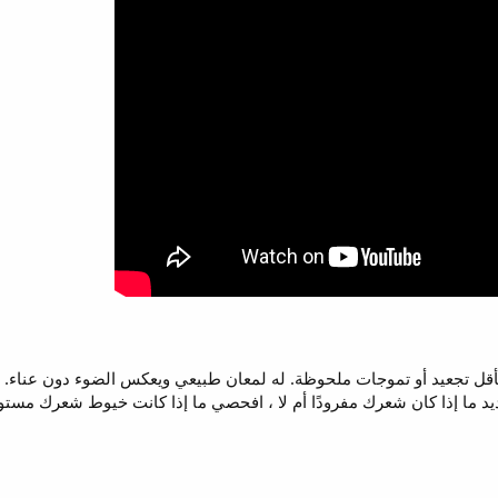
 بأقل تجعيد أو تموجات ملحوظة. له لمعان طبيعي ويعكس الضوء دون عناء. 
 إذا كان شعرك مفرودًا أم لا ، افحصي ما إذا كانت خيوط شعرك مستوي