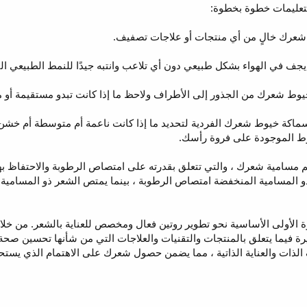
لتعليمات خطوة بخطوة:
 شعرك خالٍ من أي منتجات أو علاجات تصفيف.
ف في الهواء بشكل طبيعي دون أي تلاعب وانتبه جيدًا للنمط الطبيعي ال
ط شعرك من الجذور إلى الأطراف ولاحظ ما إذا كانت تبدو مستقيمة أو مم
 سماكة خيوط شعرك الفردية لتحديد ما إذا كانت ناعمة أم متوسطة أم خشن. 
وط الموجودة على فروة رأسك.
م مسامية شعرك ، والتي تتعلق بقدرته على امتصاص الرطوبة والاحتفاظ بها
و المسامية المنخفضة امتصاص الرطوبة ، بينما يمتص الشعر ذو المسامية ا
الأولى الأساسية نحو تطوير روتين فعال ومخصص للعناية بالشعر. من خلال تح
نيرة فيما يتعلق بالمنتجات والتقنيات والعلاجات التي من شأنها تحسين
ذات والعناية الذاتية ، مما يضمن حصول شعرك على الاهتمام الذي يستح