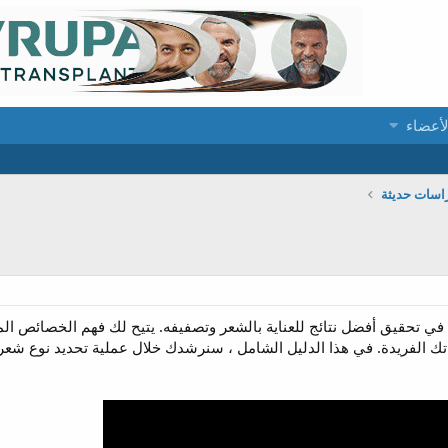
لأعضاء
راسات حديثة
 تحقيق أفضل نتائج للعناية بالشعر وتصفيفه. يتيح لك فهم الخصائص الم
اتك الفريدة. في هذا الدليل الشامل ، سنرشدك خلال عملية تحديد نوع ش