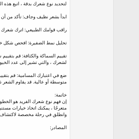
لتحديد نوع شعرك بدقة ، اتبع هذه ا
ابدأ بشعر نظيف وجاف: تأكد من أن
راقب قوامك الطبيعي: اترك شعرك يج
تحليل نمط الضفيرة: افحص شكل خيو
تقييم السماكة والكثافة: قم بتقييم
لشعرك ، والتي تشير إلى عدد الخي
ضع في اعتبارك المسامية: قم بتقيي
متوسطة أو عالية. قد يقاوم الشعر ذ
خاتمة:
إن فهم نوع شعرك الفريد هو الخطوة 
متعرجًا ، يمكنك اتخاذ خيارات مست
وانطلق في رحلة مخصصة لاكتشاف ال
المصادر: