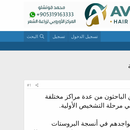
تسجيل الدخول
تسجيل
البحث
#1
 الباحثون من عدة مراكز مختلفة
 مرحلة التشخيص الأولية.
 هناك نوعين من الجينات هما TOP2A و EZH2 ارتبط تواجدهم في أنسجة البروستات