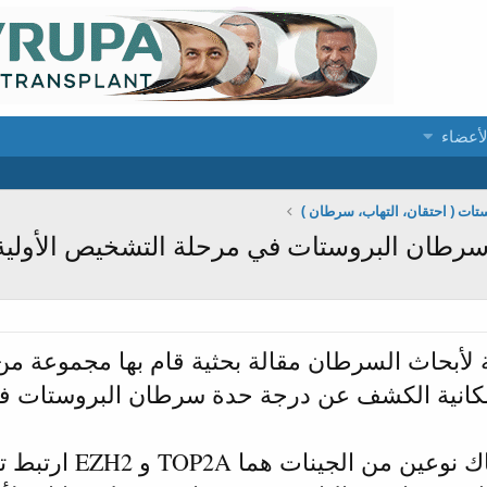
لأعضاء
تات ( احتقان، التهاب، سرطان )
سرطان البروستات في مرحلة التشخيص الأولية
 لأبحاث السرطان مقالة بحثية قام بها مجموعة من
كانية الكشف عن درجة حدة سرطان البروستات في
وقد وجد الباحثون أن