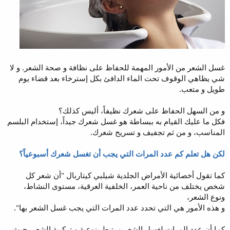
غسل الشعر من الأمور المهمة للحفاظ على نظافة و صحة الشعر. و لا
شي يظاهي الوقوف تحت الماء الدافئ بكل إسترخاء بعد قضاء يوم
طويل و متعب.
و من السهل الحفاظ على شعرك نظيفاً، أليس كذلك؟
فكل ما عليك القيام به ببساطة هو غسل شعرك جيداً، إستخدام البلسم
المناسب، و من ثم تجفيف و تسريح شعرك.
لكن هل تعلم كم عدد المرات التي يجب أن تغسل شعرك أسبوعياً؟
كما تقول أخصائية الأمراض الجلدية شيلبي كيتاربال "أن شعر كل
شخص يختلف من ناحية العمر، الخلفية العرقية، مستوى النشاط،
ونوع الشعر،
و هذه الأمور هي التي تحدد عدد المرات التي يجب غسل الشعر بها".
كما أن عدد المرات لغسل الشعر مرتبط بنوعية و تركيبة الشعر، حيث